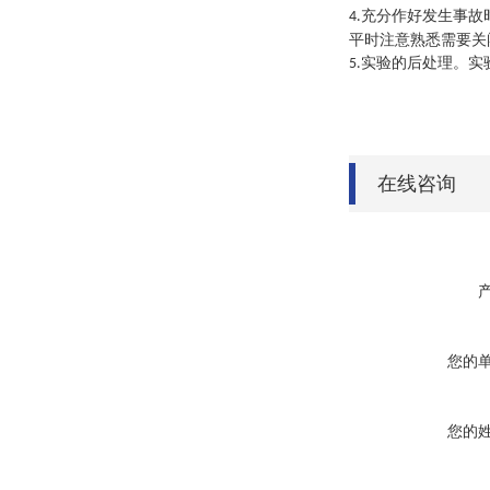
充分作好发生事故
4.
平时注意熟悉需要关
实验的后处理。实
5.
在线咨询
您的
您的