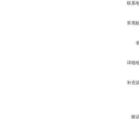
联系
常用
详细
补充
验