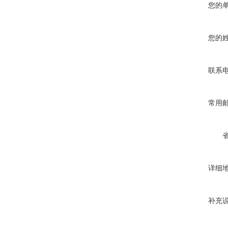
您的
您的
联系
常用
详细
补充