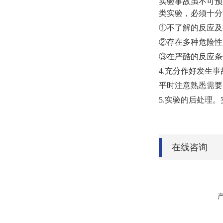
实验事故虽不可预
类实验，必须十分
①不了解的反应及
②存在多种危险性
③在严酷的反应条
4.充分作好发生
平时注意熟悉需要
5.实验的后处理
在线咨询