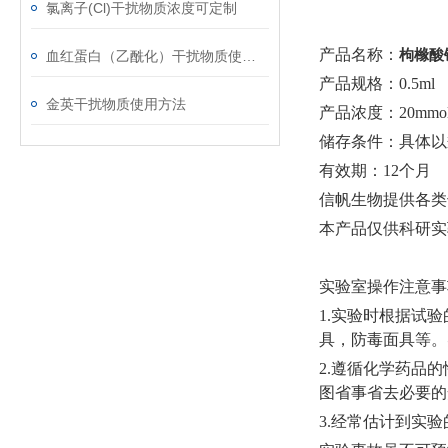
氯离子(Cl)干扰物质浓度可定制
产品名称：
枸橼酸
血红蛋白（乙酰化）干扰物质使用注意事项
产品规格：
0.5ml
金英干扰物质使用方法
产品浓度：
20mmol
储存条件：具体以
有效期：
12个月
信帆生物提供各类
本产品仅供科研实
实验室操作注意事
1.实验时根据试
具，防毒面具等。
2.遵循化学药品
图省事省去必要的
3.经常估计到实