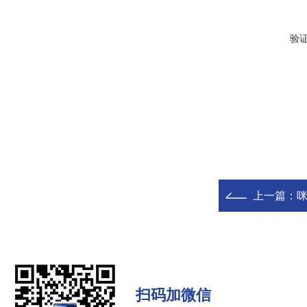
验
上一篇：
扫码加微信