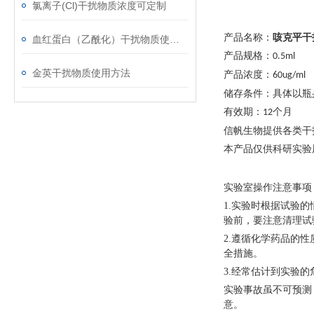
氯离子(Cl)干扰物质浓度可定制
产品名称：
咳克平干
血红蛋白（乙酰化）干扰物质使用注意事项
产品规格：
0.5ml
金英干扰物质使用方法
产品浓度：
60ug/ml
储存条件：具体以瓶
有效期：
个月
12
信帆生物提供各类干
本产品仅供科研实验
实验室操作注意事项
1.实验时根据试验
验前，要注意清理试
2.遵循化学药品的
全措施。
3.经常估计到实验的
实验事故虽不可预测
意。