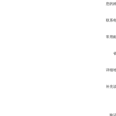
您的
联系
常用
详细
补充
验