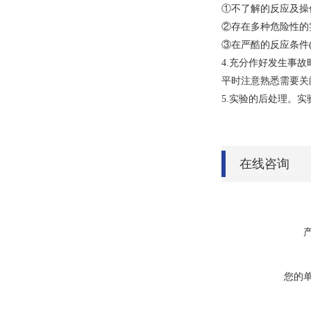
①不了解的反应及操
②存在多种危险性的实
③在严酷的反应条件
4.充分作好发生事
平时注意熟悉需要关
5.实验的后处理。
在线咨询
您的