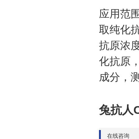
应用范
取纯化
抗原浓
化抗原
成分，
兔抗人
在线咨询