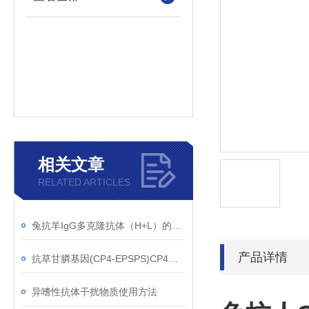
相关文章
RELATED ARTICLES
兔抗羊IgG多克隆抗体（H+L）的使用建议
产品详情
抗草甘膦基因(CP4-EPSPS)CP4单克隆抗体应用范围
异嗜性抗体干扰物质使用方法