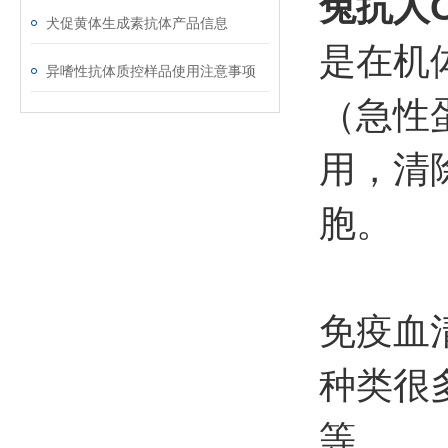
兔抗人
犬促黄体生成素抗体产品信息
是在机
异嗜性抗体质控样品使用注意事项
（急性
用，清
胞。
免疫血
种类很
等。