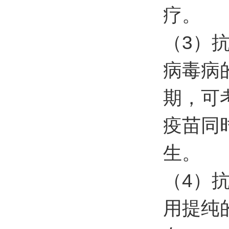
疗。
（
3
）
病毒病
期，可
疫苗同
生。
（
4
）
用提纯