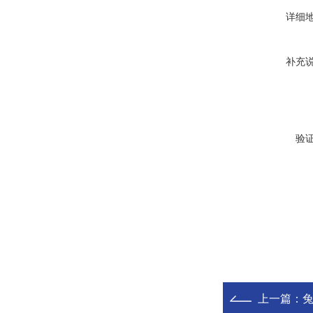
详细
补充
验
上一篇：
兔