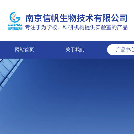
网站首页
关于我们
产品中