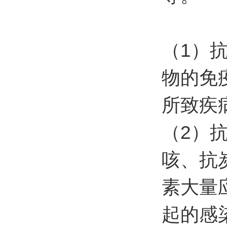
（
1
）
物的免
所致疾
（
2
）
咳、抗
素大量
起的感