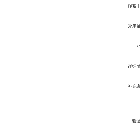
联系
常用
详细
补充
验