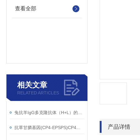
查看全部
相关文章
RELATED ARTICLES
兔抗羊IgG多克隆抗体（H+L）的使用建议
产品详情
抗草甘膦基因(CP4-EPSPS)CP4单克隆抗体应用范围