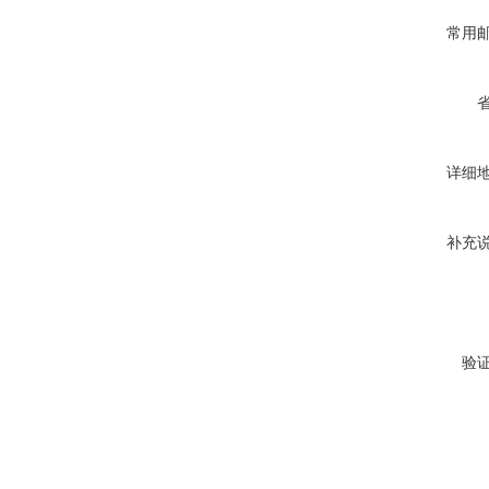
常用
详细
补充
验