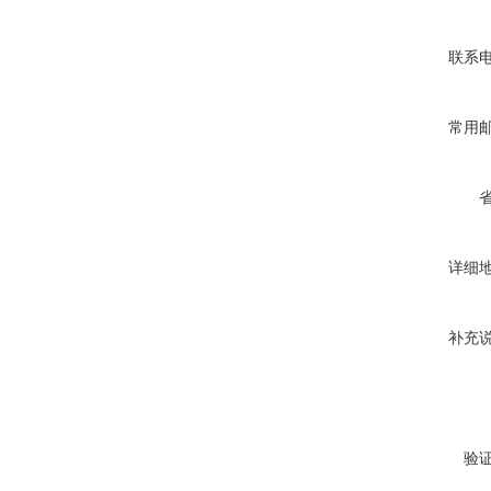
联系
常用
详细
补充
验