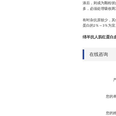
涤后，则成为颗粒状
多，必须处理吸收两
有时杂抗原较少，其
蛋白的
％～
％为宜
2
3
绵羊抗人肌红蛋白
在线咨询
您的
您的