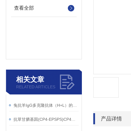
查看全部
相关文章
RELATED ARTICLES
兔抗羊IgG多克隆抗体（H+L）的使用建议
产品详情
抗草甘膦基因(CP4-EPSPS)CP4单克隆抗体应用范围