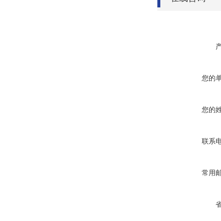
您的
您的
联系
常用