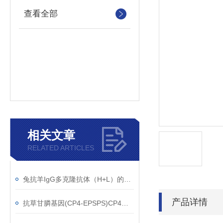
查看全部
相关文章
RELATED ARTICLES
兔抗羊IgG多克隆抗体（H+L）的使用建议
产品详情
抗草甘膦基因(CP4-EPSPS)CP4单克隆抗体应用范围