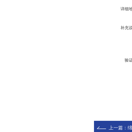
详细
补充
验
上一篇：
绵