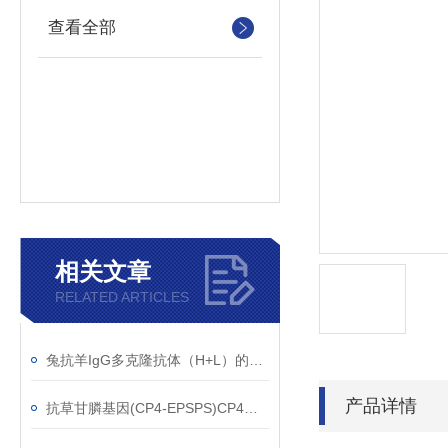
查看全部
相关文章
RELATED ARTICLES
兔抗羊IgG多克隆抗体（H+L）的使用建议
产品详情
抗草甘膦基因(CP4-EPSPS)CP4单克隆抗体应用范围