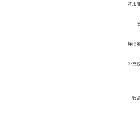
常用
详细
补充
验