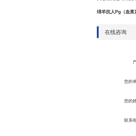
绵羊抗人Pg（血浆
在线咨询
您的
您的
联系