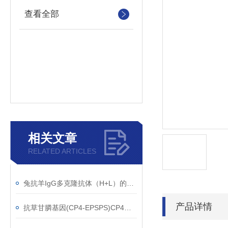
查看全部
相关文章
RELATED ARTICLES
兔抗羊IgG多克隆抗体（H+L）的使用建议
产品详情
抗草甘膦基因(CP4-EPSPS)CP4单克隆抗体应用范围