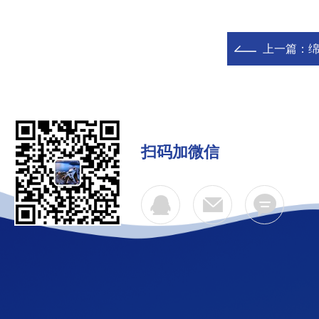
上一篇：
绵
扫码加微信