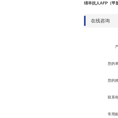
绵羊抗人AFP（甲
在线咨询
您的
您的
联系
常用