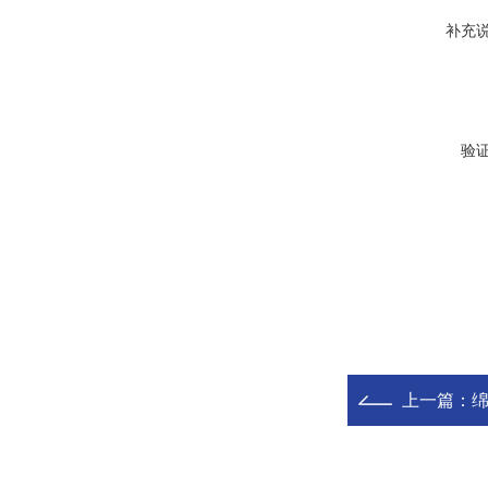
补充
验
上一篇：