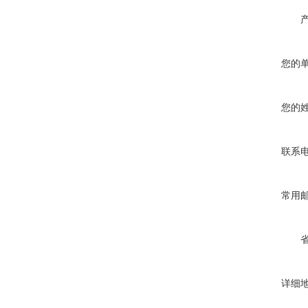
您的
您的
联系
常用
详细