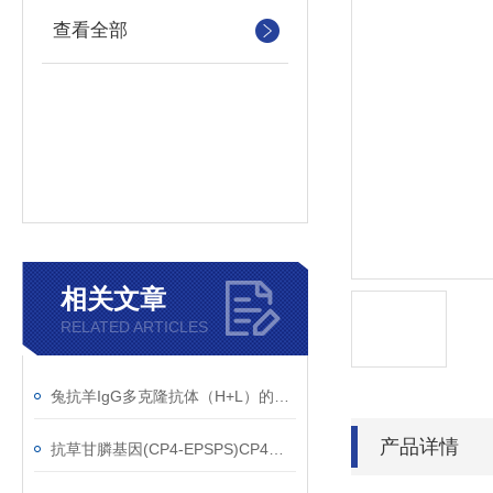
查看全部
相关文章
RELATED ARTICLES
兔抗羊IgG多克隆抗体（H+L）的使用建议
产品详情
抗草甘膦基因(CP4-EPSPS)CP4单克隆抗体应用范围