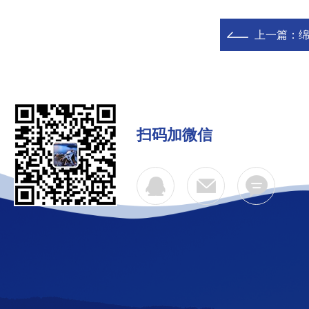
上一篇：
绵
扫码加微信