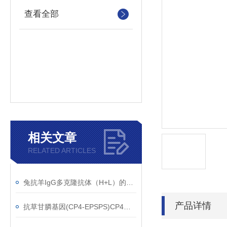
查看全部
相关文章
RELATED ARTICLES
兔抗羊IgG多克隆抗体（H+L）的使用建议
产品详情
抗草甘膦基因(CP4-EPSPS)CP4单克隆抗体应用范围