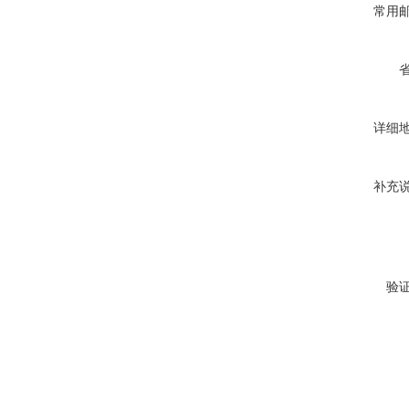
常用
详细
补充
验