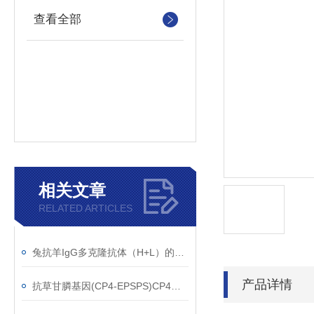
查看全部
相关文章
RELATED ARTICLES
兔抗羊IgG多克隆抗体（H+L）的使用建议
产品详情
抗草甘膦基因(CP4-EPSPS)CP4单克隆抗体应用范围