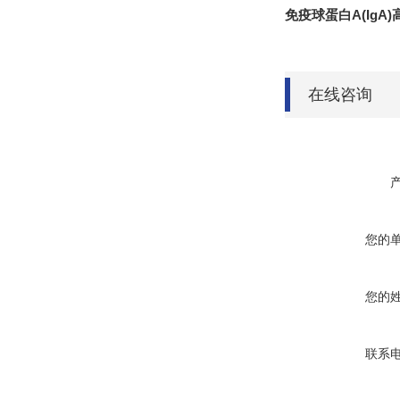
免疫球蛋白A(IgA
在线咨询
您的
您的
联系