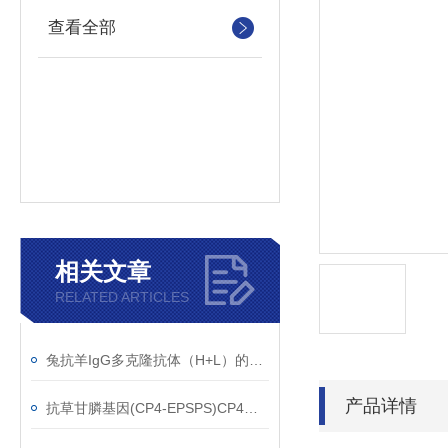
查看全部
相关文章
RELATED ARTICLES
兔抗羊IgG多克隆抗体（H+L）的使用建议
产品详情
抗草甘膦基因(CP4-EPSPS)CP4单克隆抗体应用范围