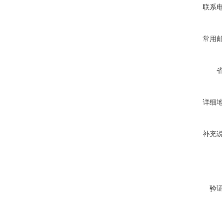
联系
常用
详细
补充
验