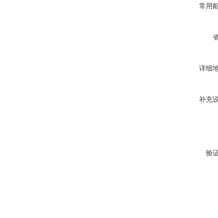
常用
详细
补充
验