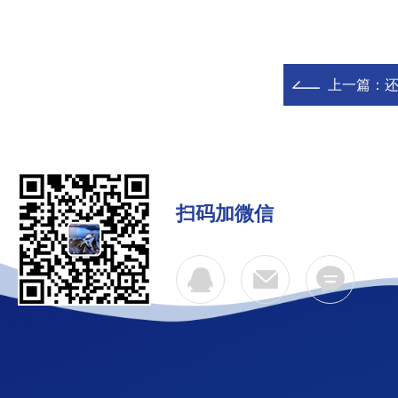
上一篇：
还
扫码加微信