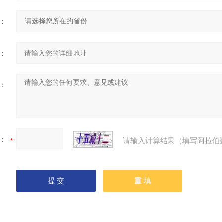
：
：
：
：
请输入计算结果（填写阿拉伯