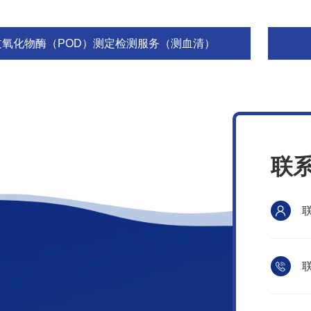
过氧化物酶（POD）测定检测服务（测血清）
联
联