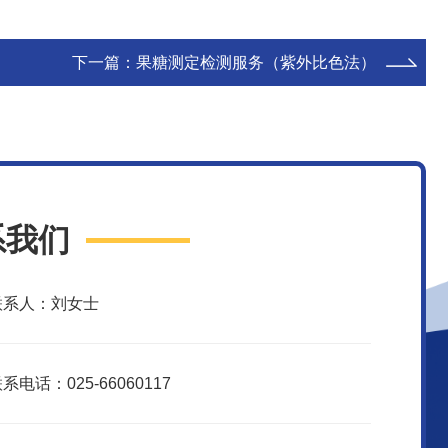
下一篇：
果糖测定检测服务（紫外比色法）
系我们
联系人：刘女士
系电话：025-66060117