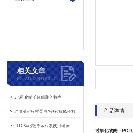
相关文章
RELATED ARTICLES
2%醛化绵羊红细胞的特点
产品详情
猫血清淀粉样蛋白A包被抗体来源：Mouse
FITC标记链霉亲和素使用建议
过氧化物酶（PO