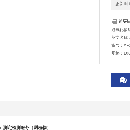
更新时间：
简要
过氧化物
英文名称：Per
货号：XFS
规格：100
D）测定检测服务（测植物）