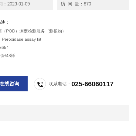
2023-01-09
访 问 量：870
描述：
酶（POD）测定检测服务（测植物）
oxidase assay kit
654
管/48样
025-66060117
在线咨询
联系电话：