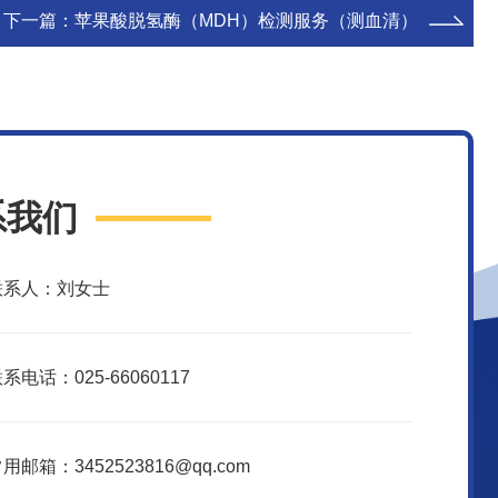
下一篇：
苹果酸脱氢酶（MDH）检测服务（测血清）
系我们
联系人：刘女士
系电话：025-66060117
用邮箱：3452523816@qq.com