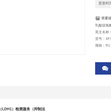
更新时间：
简要
乳酸脱氢
英文名称：LD
货号：XFS
规格：R1:4
LDH1）检测服务（抑制法