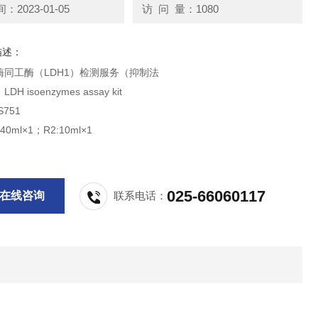
2023-01-05
访 问 量：1080
描述：
酶同工酶（LDH1）检测服务（抑制法
H isoenzymes assay kit
751
0ml×1；R2:10ml×1
025-66060117
在线咨询
联系电话：