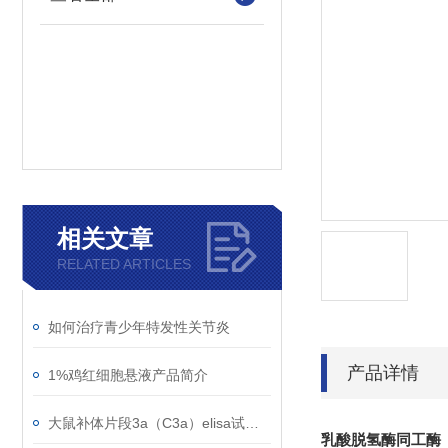
相关文章
RELATED ARTICLES
如何治疗青少年特发性关节炎
产品详情
1%鸡红细胞悬液产品简介
大鼠补体片段3a（C3a）elisa试剂盒知识科普
乳酸脱氢酶同工酶（