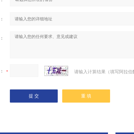
：
：
：
请输入计算结果（填写阿拉伯