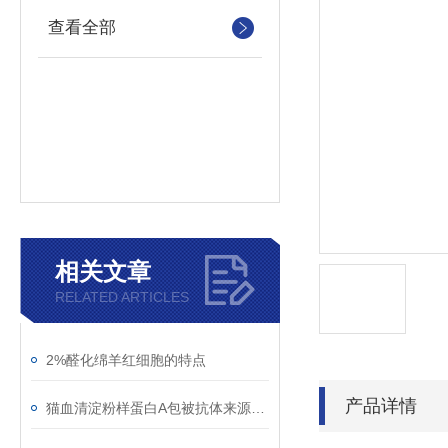
查看全部
相关文章
RELATED ARTICLES
2%醛化绵羊红细胞的特点
产品详情
猫血清淀粉样蛋白A包被抗体来源：Mouse