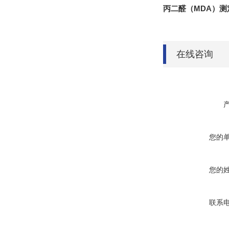
丙二醛（MDA）测
在线咨询
您的
您的
联系