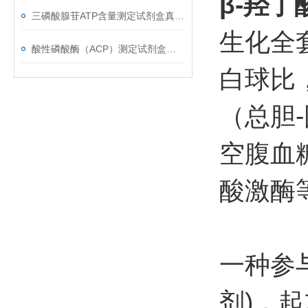
β-羟丁
三磷酸腺苷ATP含量测定试剂盒真的太棒了！
生化全
酸性磷酸酶（ACP）测定试剂盒的产品简介以及操作流程
白球比
（总胆
空腹血
酸激酶
一种参
剂)，