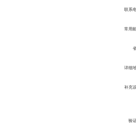
联系
常用
详细
补充
验