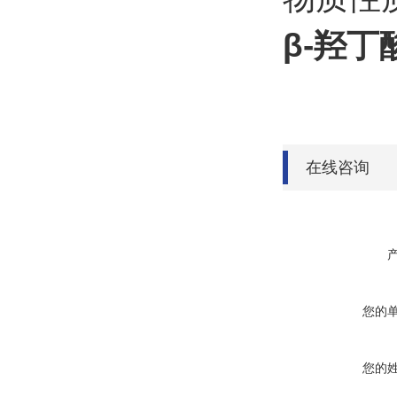
β-羟丁
在线咨询
您的
您的