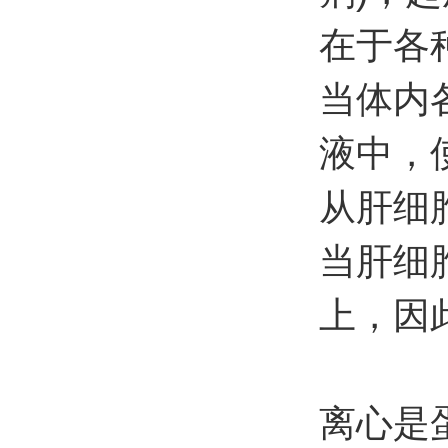
在于各
当体内
液中，
从肝细
当肝细
上，因
离心是