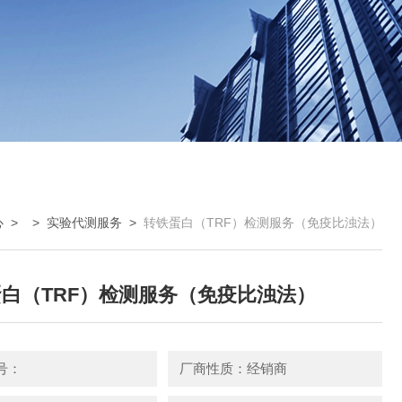
心
> >
实验代测服务
>
转铁蛋白（TRF）检测服务（免疫比浊法）
白（TRF）检测服务（免疫比浊法）
号：
厂商性质：经销商