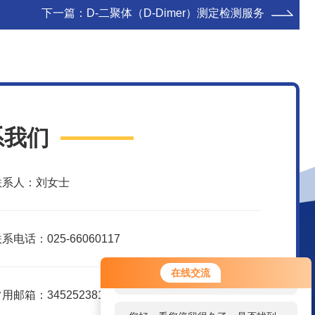
下一篇：
D-二聚体（D-Dimer）测定检测服务
系我们
联系人：刘女士
系电话：025-66060117
您好！欢迎前来咨询，很高兴为您
在线交流
服务，请问您要咨询什么问题呢？
用邮箱：3452523816@qq.com