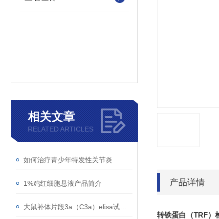
相关文章
RELATED ARTICLES
如何治疗青少年特发性关节炎
产品详情
1%鸡红细胞悬液产品简介
大鼠补体片段3a（C3a）elisa试剂盒知识科普
转铁蛋白（TRF