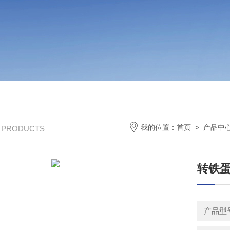
我的位置：
首页
>
产品中
/ PRODUCTS
转铁蛋
产品型