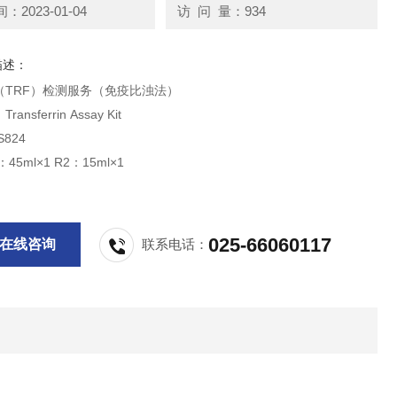
2023-01-04
访 问 量：934
描述：
（TRF）检测服务（免疫比浊法）
nsferrin Assay Kit
824
45ml×1 R2：15ml×1
025-66060117
在线咨询
联系电话：