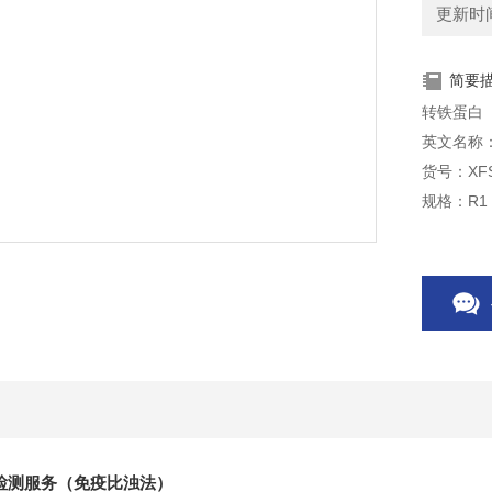
更新时间：
简要
转铁蛋白
英文名称：Tra
货号：XFS
规格：R1：
）检测服务（免疫比浊法）