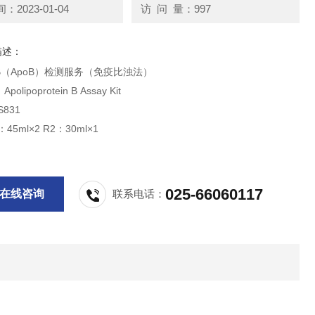
2023-01-04
访 问 量：997
描述：
（ApoB）检测服务（免疫比浊法）
lipoprotein B Assay Kit
831
45ml×2 R2：30ml×1
025-66060117
在线咨询
联系电话：