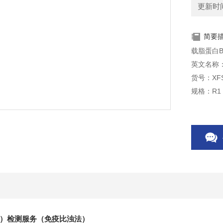
更新时间：
简要
载脂蛋白B
英文名称：Apo
货号：XFS
规格：R1：
B）检测服务（免疫比浊法）