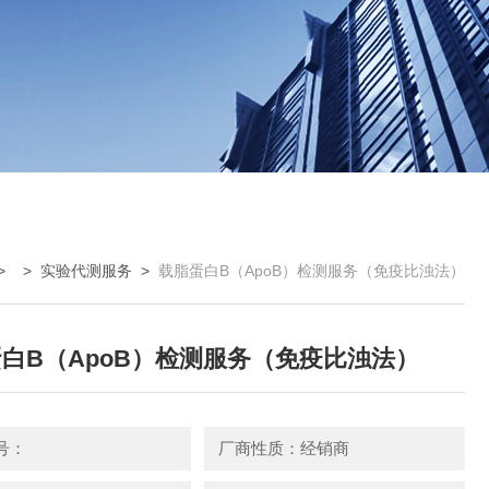
> >
实验代测服务
>
载脂蛋白B（ApoB）检测服务（免疫比浊法）
白B（ApoB）检测服务（免疫比浊法）
号：
厂商性质：经销商