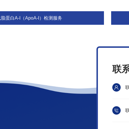
脂蛋白A-I（ApoA-I）检测服务
联
联