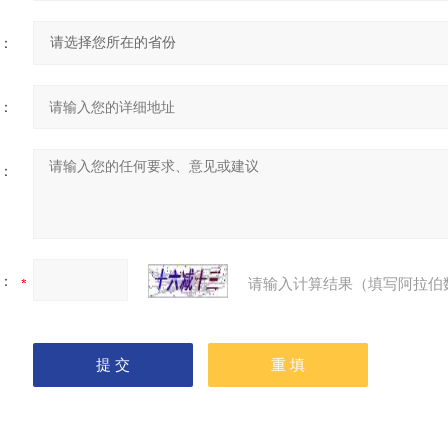
：
：
：
：
请输入计算结果（填写阿拉伯