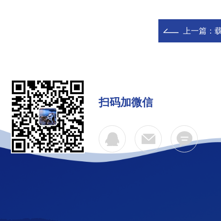
上一篇：
载
扫码加微信