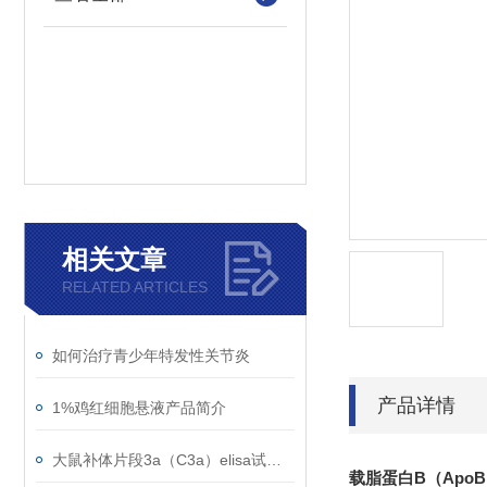
相关文章
RELATED ARTICLES
如何治疗青少年特发性关节炎
产品详情
1%鸡红细胞悬液产品简介
大鼠补体片段3a（C3a）elisa试剂盒知识科普
载脂蛋白B（Apo