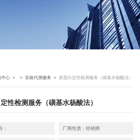
品中心
> >
实验代测服务
>
尿蛋白定性检测服务（磺基水杨酸法）
白定性检测服务（磺基水杨酸法）
号：
厂商性质：经销商