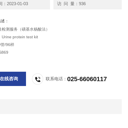
2023-01-03
访 问 量：936
描述：
性检测服务（磺基水杨酸法）
ne protein test kit
管/96样
869
025-66060117
在线咨询
联系电话：