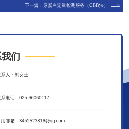
下一篇：
尿蛋白定量检测服务（CBB法）
系我们
联系人：刘女士
系电话：025-66060117
用邮箱：3452523816@qq.com