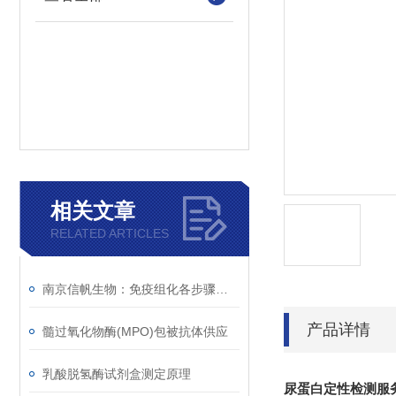
相关文章
RELATED ARTICLES
南京信帆生物：免疫组化各步骤中应注意事项
产品详情
髓过氧化物酶(MPO)包被抗体供应
乳酸脱氢酶试剂盒测定原理
尿蛋白定性检测服