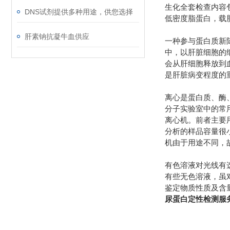
生化全套检查内容
DNS试剂提供多种用途，供您选择
低密度脂蛋白，载
肝素钠抗凝牛血供应
一种参与蛋白质新
中，以肝脏细胞的
会从肝细胞释放到
是肝脏病变程度的
离心是蛋白质、酶
分子实验室中的常用
离心机。前者主要
分析的样品容量很
机由于用途不同，
有色溶液对光线有
有些无色溶液，虽
鉴定物质性质及含量的
尿蛋白定性检测服