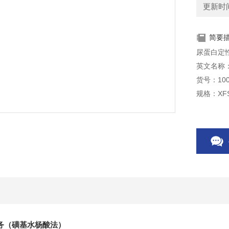
更新时间：
简要
尿蛋白定
英文名称：Uri
货号：100
规格：XFS
务（磺基水杨酸法）