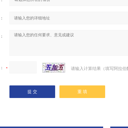
：
：
：
请输入计算结果（填写阿拉伯