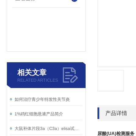
相关文章
RELATED ARTICLES
如何治疗青少年特发性关节炎
产品详情
1%鸡红细胞悬液产品简介
大鼠补体片段3a（C3a）elisa试剂盒知识科普
尿酸(UA)检测服