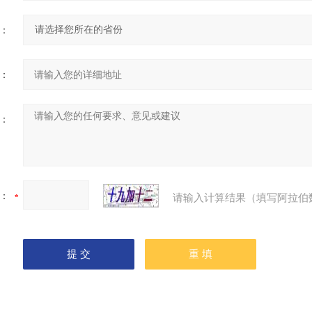
：
：
：
：
请输入计算结果（填写阿拉伯