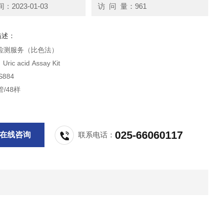
2023-01-03
访 问 量：961
描述：
)检测服务（比色法）
c acid Assay Kit
884
/48样
025-66060117
在线咨询
联系电话：