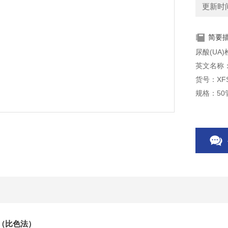
更新时间：
简要
尿酸(UA
英文名称：Uri
货号：XFS
规格：50管
务（比色法）