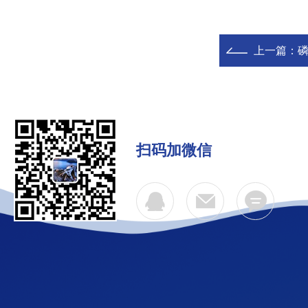
上一篇：
磷
扫码加微信