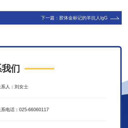
下一篇：
胶体金标记的羊抗人IgG
系我们
联系人：刘女士
系电话：025-66060117