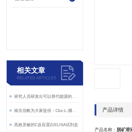
相关文章
RELATED ARTICLES
研究人员研发出可以替代能源的二氧化碳
产品详情
南京信帆为大家提供：Cbz-L-脯氨酸 的详细介绍，1148-11-4
高效灵敏的C反应蛋白ELISA试剂盒
产品名称：
脱矿溶液