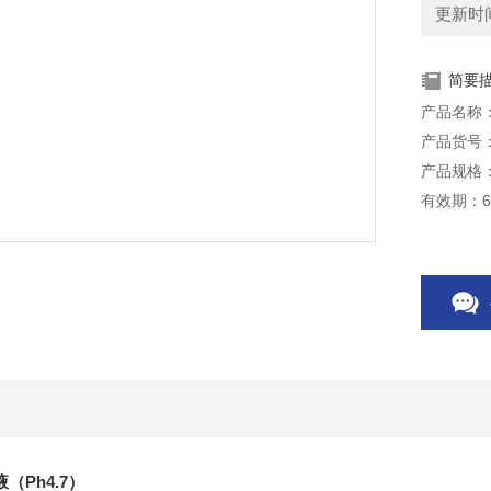
更新时间：
简要
产品名称：
产品货号：
产品规格：
有效期：
储存条件：
本产品仅
（Ph4.7）