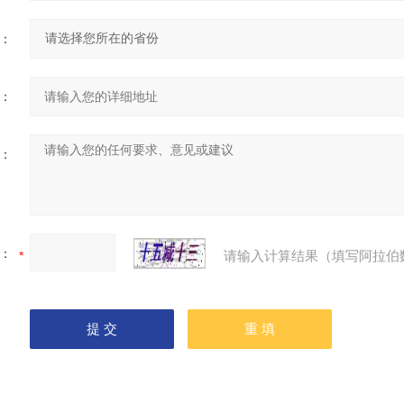
：
：
：
：
请输入计算结果（填写阿拉伯