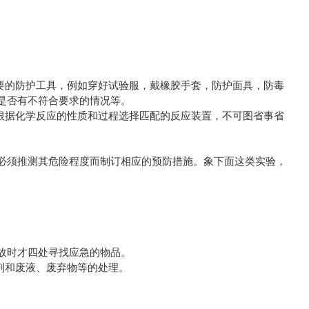
要的防护工具，例如穿好试验服，戴橡胶手套，防护面具，防毒
是否有不符合要求的情况等。
根据化学反应的性质和过程选择匹配的反应装置，不可图省事省
必须推测其危险程度而制订相应的预防措施。象下面这类实验，
故时才四处寻找应急的物品。
剂和废液、废弃物等的处理。