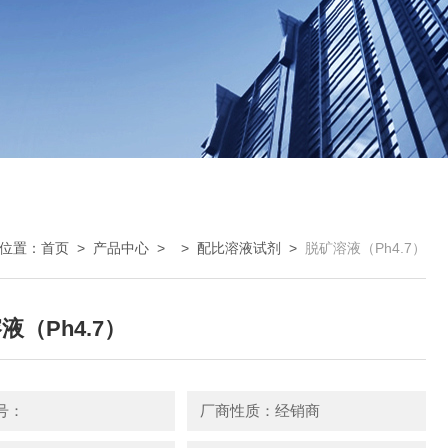
位置：
首页
>
产品中心
> >
配比溶液试剂
>
脱矿溶液（Ph4.7）
液（Ph4.7）
号：
厂商性质：经销商