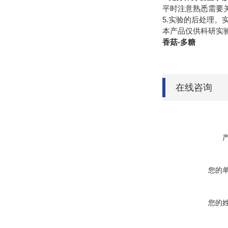
平时注意熟悉需要
5.实验的后处理
本产品仅供科研实
香菇-多糖
在线咨询
您的
您的