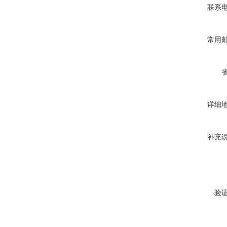
联系
常用
详细
补充
验