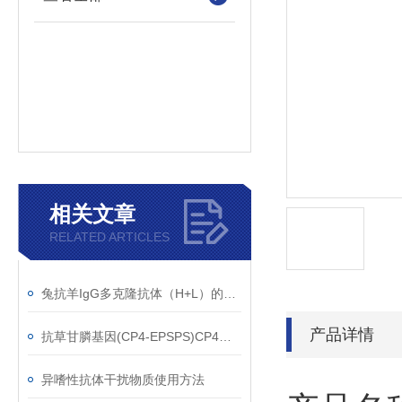
相关文章
RELATED ARTICLES
兔抗羊IgG多克隆抗体（H+L）的使用建议
产品详情
抗草甘膦基因(CP4-EPSPS)CP4单克隆抗体应用范围
异嗜性抗体干扰物质使用方法