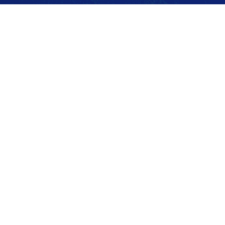
Copyright © 2026 南京信帆生物技术有限公司 版权所有
备案号：苏ICP备16008122号-7
技术支持：智慧城市网
s