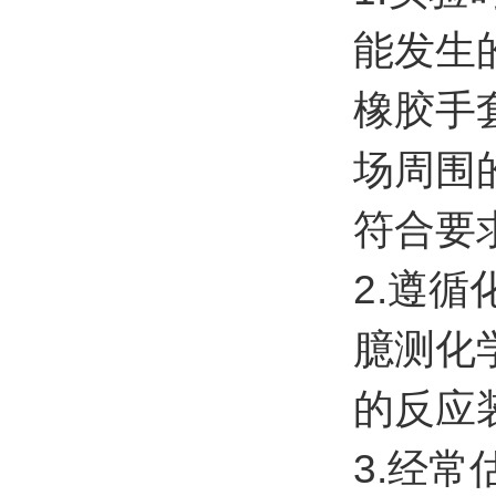
能发生
橡胶手
场周围
符合要
2.遵
臆测化
的反应
3.经