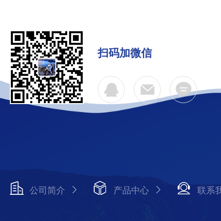
扫码加微信
公司简介
产品中心
联系