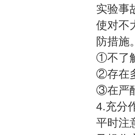
实验事
使对不
防措施
①不了
②存在
③在严
4.充
平时注