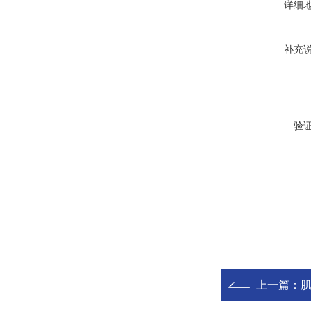
详细
补充
验
上一篇：
肌