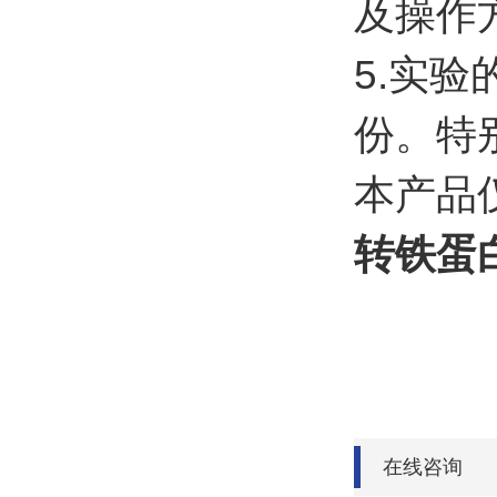
及操作
5.实
份。特
本产品
转铁蛋
在线咨询