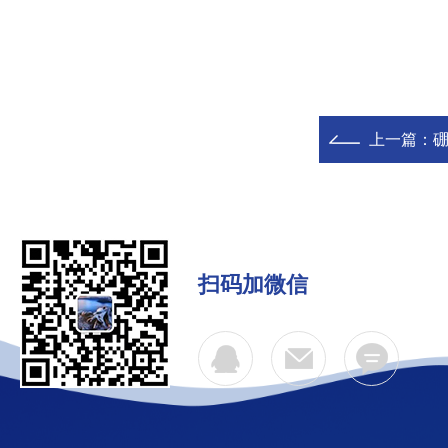
上一篇：
硼
扫码加微信