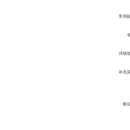
常用
详细
补充
验