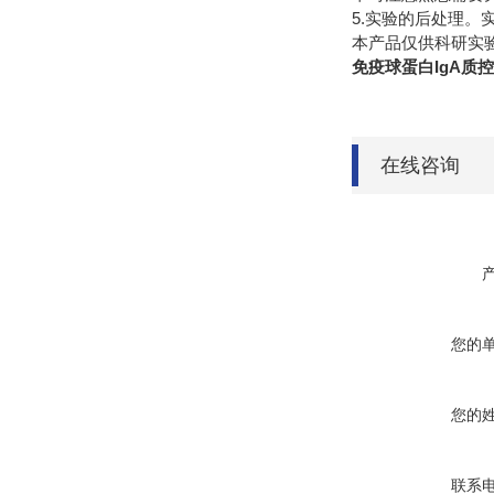
5.实验的后处理
本产品仅供科研实
免疫球蛋白IgA质
在线咨询
您的
您的
联系