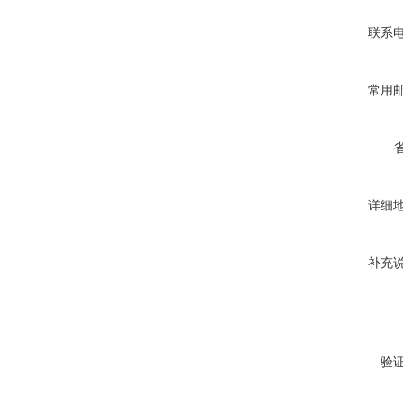
联系
常用
详细
补充
验