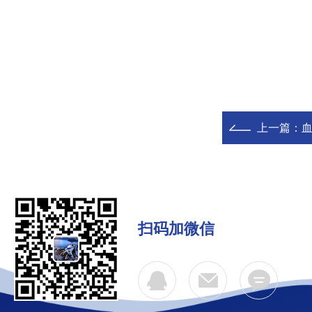
上一篇：
血
扫码加微信