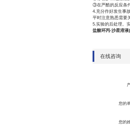
③在严酷的反应条件
4.充分作好发生事
平时注意熟悉需要
5.实验的后处理
盐酸环丙-沙星溶液(Cipr
在线咨询
您的
您的