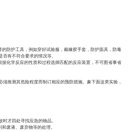
要的防护工具，例如穿好试验服，戴橡胶手套，防护面具，防毒
是否有不符合要求的情况等。
根据化学反应的性质和过程选择匹配的反应装置，不可图省事省
必须推测其危险程度而制订相应的预防措施。象下面这类实验，
故时才四处寻找应急的物品。
剂和废液、废弃物等的处理。