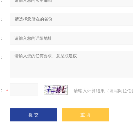
：
：
：
：
：
请输入计算结果（填写阿拉伯