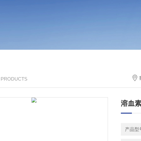
/ PRODUCTS
溶血
产品型