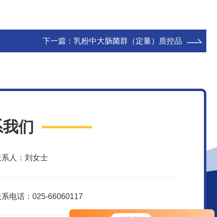
下一篇：
乳粉中大肠菌群（定量）质控品
系我们
联系人：刘女士
系电话：025-66060117