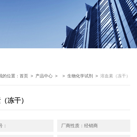
我的位置：
首页
>
产品中心
> >
生物化学试剂
>
溶血素（冻干）
素（冻干）
号：
厂商性质：经销商