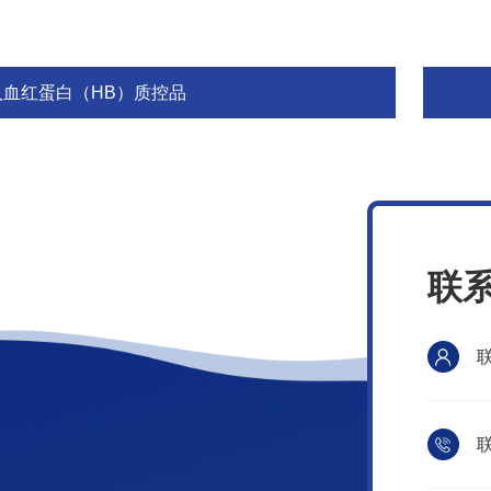
人血红蛋白（HB）质控品
联
联