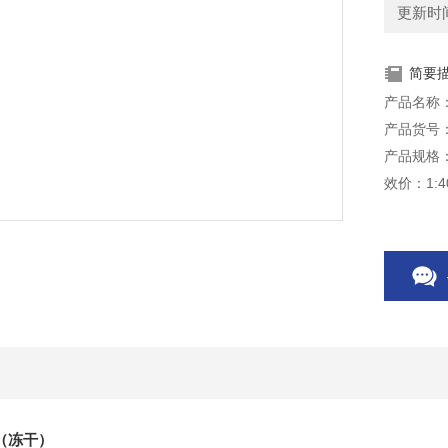
更新时间：
简要
产品名称
产品货号：
产品规格：0
效价：1:4
储存条件：
有效期：
本产品仅
（冻干）