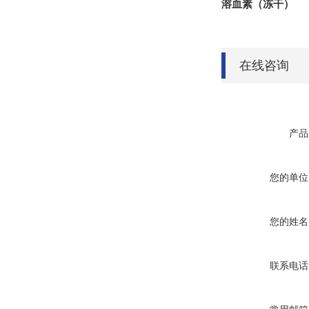
溶血素（冻干）
在线咨询
产品
您的单位
您的姓名
联系电话