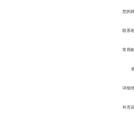
您的
联系
常用
详细
补充