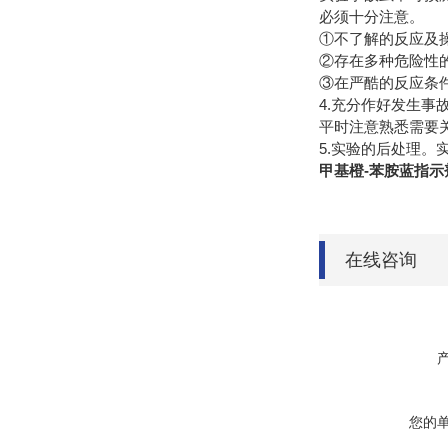
必须十分注意。
①不了解的反应及操
②存在多种危险性的
③在严酷的反应条件
4.充分作好发生事
平时注意熟悉需要
5.实验的后处理
甲基橙-苯胺蓝指示
在线咨询
您的