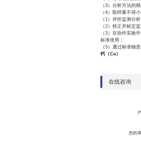
（3）分析方法的
（4）取样量不得
（1）评价监测分
（2）校正并标定
（3）在协作实验
标准使用；
（5）通过标准物
钙（Ca）
在线咨询
您的