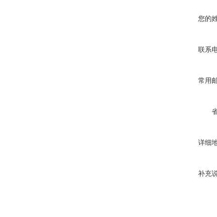
您的
联系
常用
详细
补充