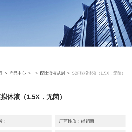
页
>
产品中心
> >
配比溶液试剂
>
SBF模拟体液（1.5X，无菌）
模拟体液（1.5X，无菌）
号：
厂商性质：经销商