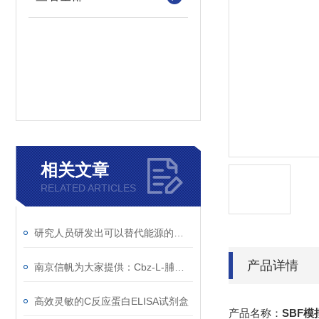
相关文章
RELATED ARTICLES
研究人员研发出可以替代能源的二氧化碳
产品详情
南京信帆为大家提供：Cbz-L-脯氨酸 的详细介绍，1148-11-4
高效灵敏的C反应蛋白ELISA试剂盒
产品名称：
SBF模