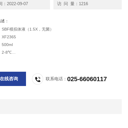
2022-09-07
访 问 量：1216
描述：
SBF模拟体液（1.5X，无菌）
XF2365
500ml
2-8℃
6个月
供科研实验用，不做其它用途！
025-66060117
在线咨询
联系电话：