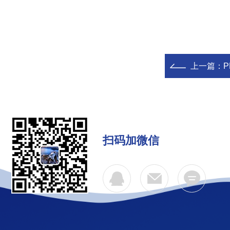
上一篇：
P
扫码加微信