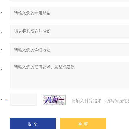
：
：
：
：
：
请输入计算结果（填写阿拉伯