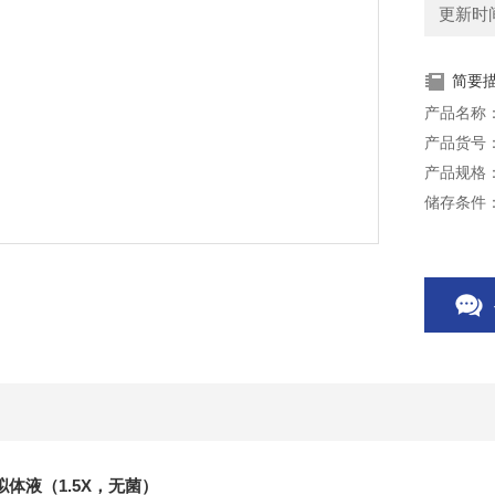
更新时间：
简要
产品名称：
产品货号：
产品规格：
储存条件：
有效期：
本产品仅
拟体液（1.5X，无菌）