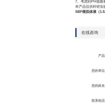
7、考虑到PH值随着
本产品仅供科研实
SBF模拟体液（1.
在线咨询
产品
您的单位
您的姓名
联系电话