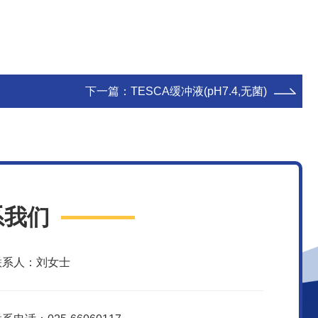
下一篇：
TESCA缓冲液(pH7.4,无菌)
系我们
联系人：刘女士