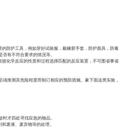
要的防护工具，例如穿好试验服，戴橡胶手套，防护面具，防毒
是否有不符合要求的情况等。
根据化学反应的性质和过程选择匹配的反应装置，不可图省事省
必须推测其危险程度而制订相应的预防措施。象下面这类实验，
故时才四处寻找应急的物品。
剂和废液、废弃物等的处理。