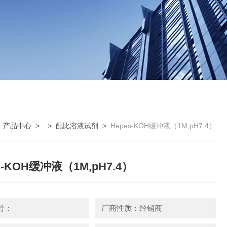
>
产品中心
> >
配比溶液试剂
>
Hepes-KOH缓冲液（1M,pH7.4）
s-KOH缓冲液（1M,pH7.4）
号：
厂商性质：经销商