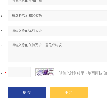
：
：
：
：
：
请输入计算结果（填写阿拉伯