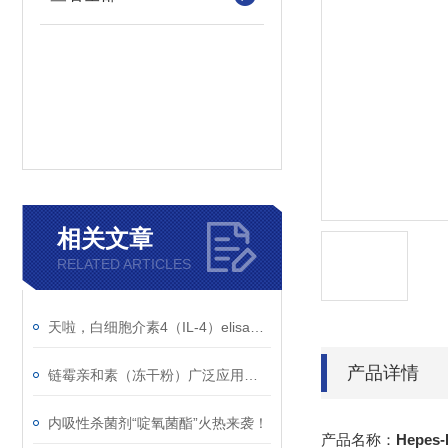
相关文章
RELATED ARTICLES
天啦，白细胞介素4（IL-4）elisa试剂盒太好用啦
产品详情
链霉亲和素（冻干粉）广泛应用于荧光显微镜术、免疫电镜等传统生物学技术
内吸性杀菌剂“啶氧菌酯”火热来袭！
产品名称：
Hepes