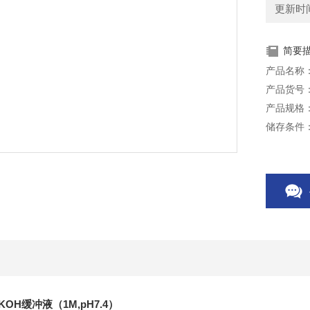
更新时间：
简要
产品名称：H
产品货号：
产品规格：
储存条件：
有效期：1
本产品仅
-KOH缓冲液（1M,pH7.4）