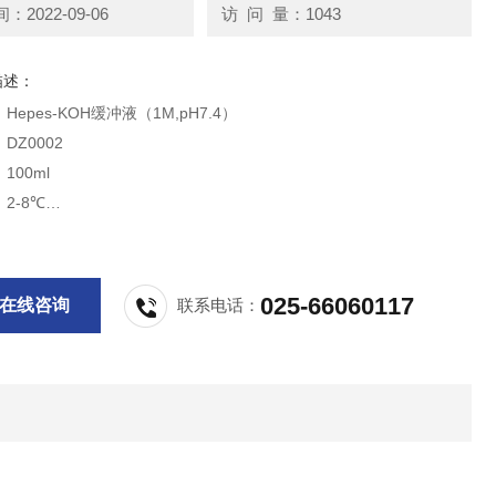
2022-09-06
访 问 量：1043
描述：
epes-KOH缓冲液（1M,pH7.4）
DZ0002
100ml
2-8℃
2个月
供科研实验用，不做其它用途！
025-66060117
在线咨询
联系电话：