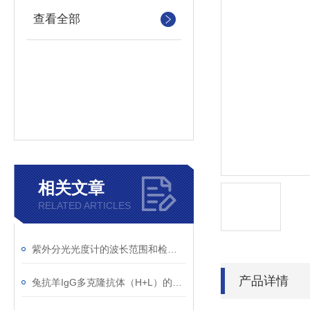
查看全部
相关文章
RELATED ARTICLES
紫外分光光度计的波长范围和检测原理
产品详情
兔抗羊IgG多克隆抗体（H+L）的使用建议