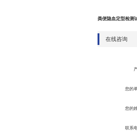
粪便隐血定型检测
在线咨询
您的
您的
联系