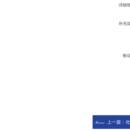
详细
补充
验
上一篇：