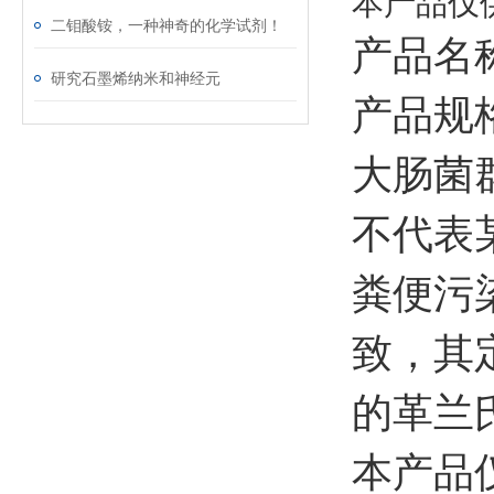
本产品仅
二钼酸铵，一种神奇的化学试剂！
产品名
研究石墨烯纳米和神经元
产品规格
大肠菌
不代表
粪便污
致，其
的革兰
本产品