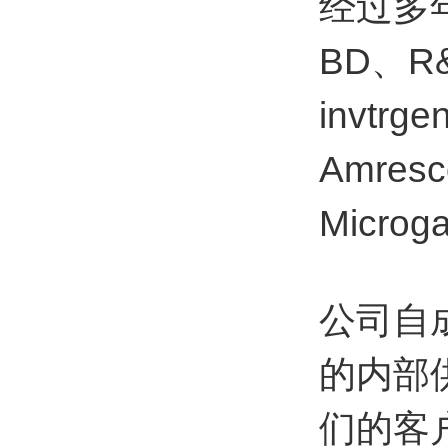
经过多年
BD、R&
invtrg
Amresc
Micr
公司自
的内部
们的客