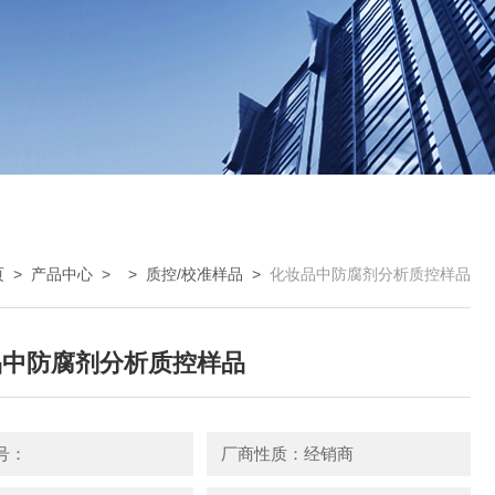
页
>
产品中心
> >
质控/校准样品
>
化妆品中防腐剂分析质控样品
品中防腐剂分析质控样品
号：
厂商性质：经销商