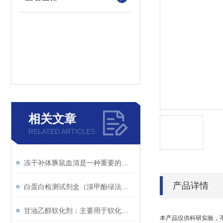
相关文章
RELATED ARTICLES
冻干补体豚鼠血清是一种重要的实验材料
产品详情
白蛋白检测试剂盒（溴甲酚绿法）的检测原理
甘油乙醇软化剂：主要用于软化较坚硬的材料
本产品仅供科研实验，