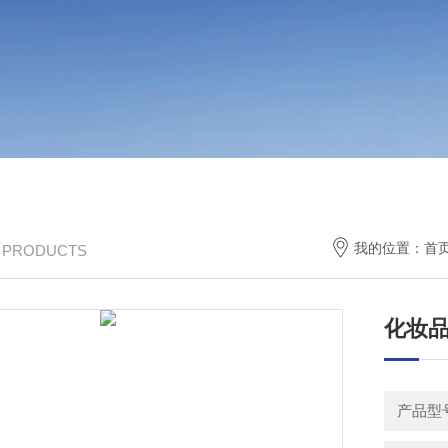
我的位置：
首
/ PRODUCTS
化妆
产品型