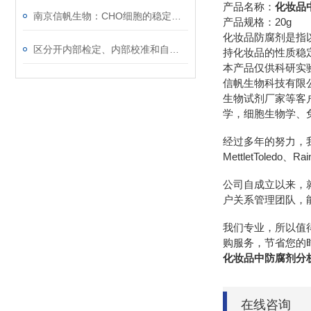
产品名称：
化妆品
南京信帆生物：CHO细胞的稳定转染与基因表达
产品规格：20g
化妆品防腐剂是指
区分开内部检定、内部校准和自校准
持化妆品的性质稳
本产品仅供科研实
信帆生物科技有限
生物试剂厂家等客
学，细胞生物学、
经过多年的努力，我们先后
MettletToledo、R
公司自成立以来，
户关系管理团队，
我们专业，所以值
购服务，节省您的
化妆品中防腐剂分
在线咨询