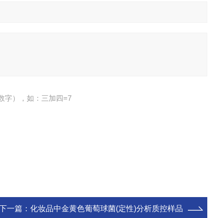
数字），如：三加四=7
下一篇：
化妆品中金黄色葡萄球菌(定性)分析质控样品