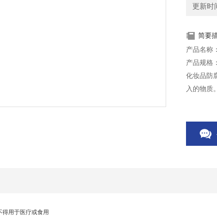
更新时间：
简要
产品名称
产品规格：
化妆品防
入的物质
的性质稳
本产品仅
不得用于医疗或食用