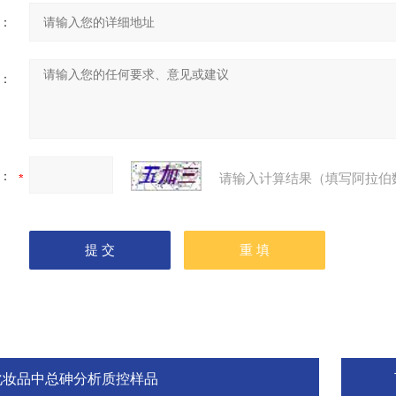
：
：
：
请输入计算结果（填写阿拉伯
化妆品中总砷分析质控样品