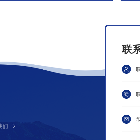
联
联
常
我们