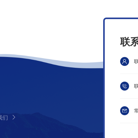
联
联
常
我们