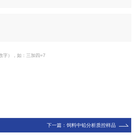
数字），如：三加四=7
下一篇：
饲料中铅分析质控样品