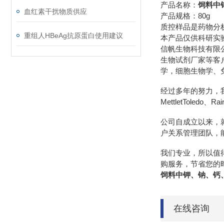
产品名称：
饲料中
血红素干扰物质供应
产品规格：80g
质控样品是药物分
重组人HBeAg抗原蛋白使用建议
本产品仅供科研实
信帆生物科技有限
生物试剂厂家等客
学，细胞生物学、
经过多年的努力，我们先后
MettletToledo、R
公司自成立以来，
户关系管理团队，
我们专业，所以值
购服务，节省您的
饲料中钾、钠、钙
在线咨询