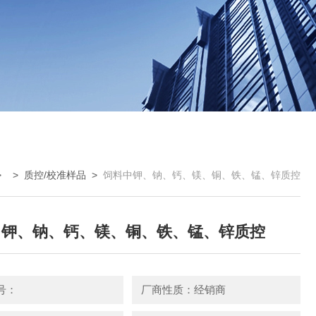
> >
质控/校准样品
>
饲料中钾、钠、钙、镁、铜、铁、锰、锌质控
中钾、钠、钙、镁、铜、铁、锰、锌质控
号：
厂商性质：经销商