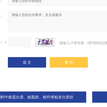
：
：
：
请输入计算结果（填写阿拉伯
饲料中粗蛋白质、粗脂肪、粗纤维粗灰分质控