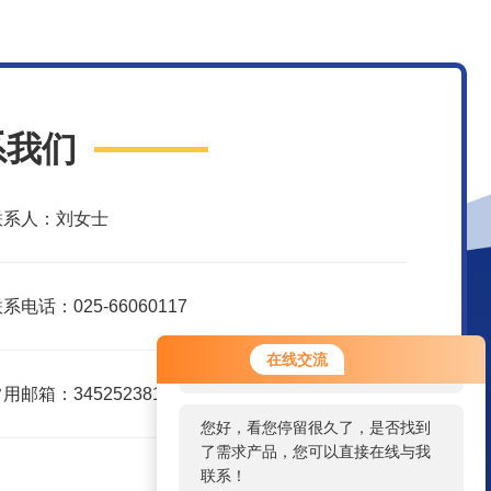
系我们
联系人：刘女士
系电话：025-66060117
您好！欢迎前来咨询，很高兴为您
在线交流
服务，请问您要咨询什么问题呢？
用邮箱：3452523816@qq.com
您好，看您停留很久了，是否找到
了需求产品，您可以直接在线与我
联系！