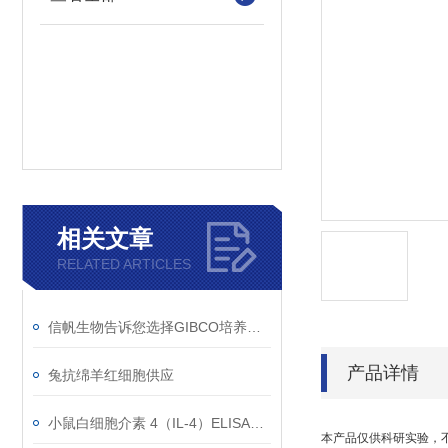
相关文章
RELATED ARTICLES
信帆生物告诉您选择GIBCO培养基的理由！
产品详情
兔抗绵羊红细胞供应
小鼠白细胞介素 4（IL-4）ELISA试剂盒的组成
本产品仅供科研实验，