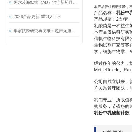
阿尔茨海默病（AD）治疗新药且挫且勇
本产品仅供科研实验，
产品名称：
乳粉中
2026产品更新-重组人IL-6
产品规格：2支/套
乳酸菌是一种益生
学家抗癌研究再突破：超声无痛抗癌技术带来新希望！
本产品仅供科研实
信帆生物科技有限
生物试剂厂家等客
学，细胞生物学、
经过多年的努力，我们先后
MettletToledo、R
公司自成立以来，
户关系管理团队，
我们专业，所以值
购服务，节省您的
乳粉中乳酸菌计数