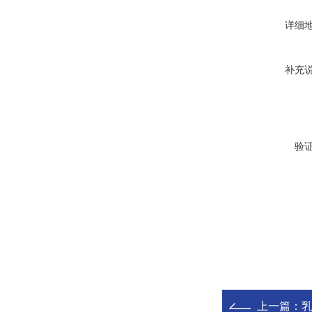
详细
补充
验
上一篇：
乳