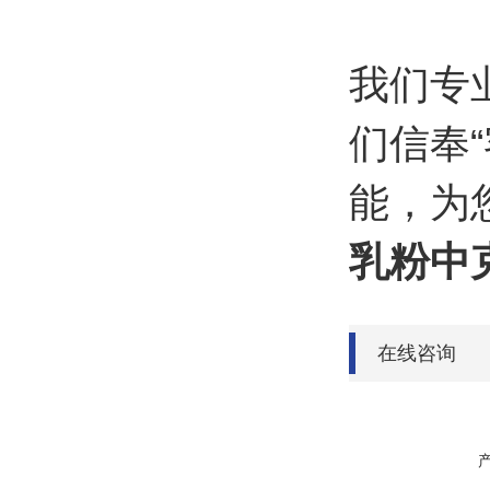
我们专
们信奉
能，为
乳粉中
在线咨询