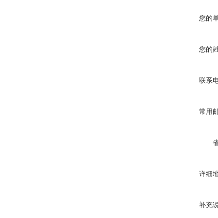
您的
您的
联系
常用
详细
补充