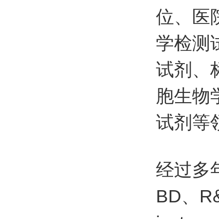
位、医
学检测
试剂、
胞生物
试剂等
经过多年
BD、R&