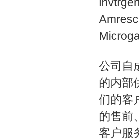
invtrg
Amresc
Micr
公司自
的内部
们的客
的售前
客户服