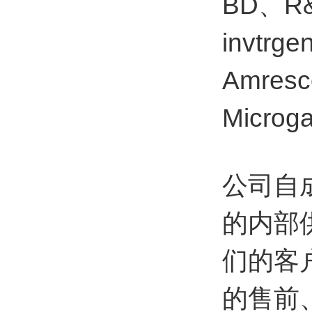
BD、R&
invtrg
Amresc
Micr
公司自
的内部
们的客
的售前