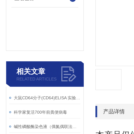
相关文章
RELATED ARTICLES
大鼠CD64分子(CD64)ELISA 实验检测的样本类型
产品详情
科学家复活700年前粪便病毒
碱性磷酸酶染色液（偶氮偶联法）多种型号，欢迎垂询！