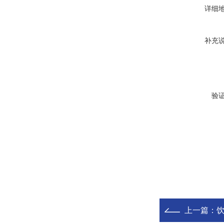
详细
补充
验
上一篇：