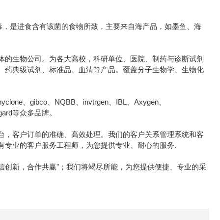
弧菌食物中毒，是进食含有该菌的食物所致，主要来自海产品，如墨鱼、海
体的生物公司。为各大高校，科研单位、医院、制药与诊断试剂
、药典级试剂、标准品、血清等产品。覆盖分子生物学、生物化
e、gibco、NQBB、invtrgen、IBL、Axygen、
icrogard等众多品牌。
台，客户订单的准确、高效处理。我们的客户关系管理系统和客
有专业的客户服务工程师，为您提供专业、耐心的服务.
诚信创新，合作共赢"；我们将竭尽所能，为您提供便捷、专业的采