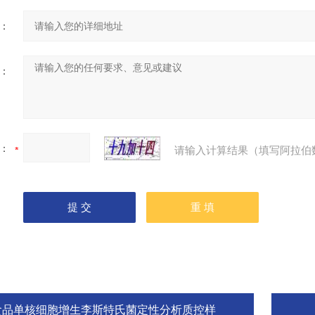
：
：
：
请输入计算结果（填写阿拉伯
食品单核细胞增生李斯特氏菌定性分析质控样