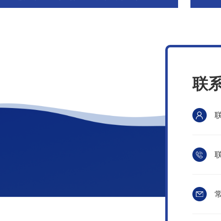
联
联
常
我们