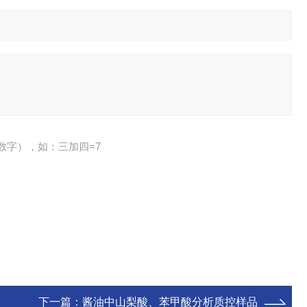
数字），如：三加四=7
下一篇：
酱油中山梨酸、苯甲酸分析质控样品