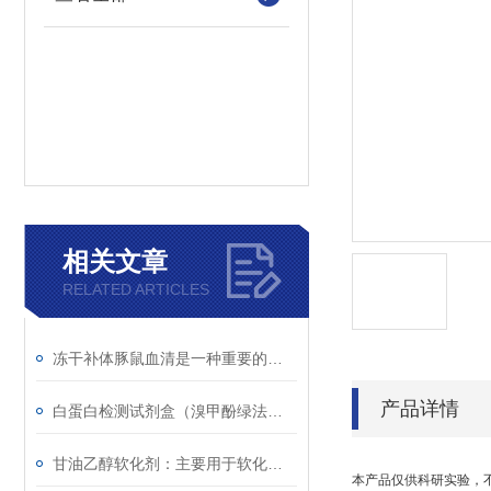
相关文章
RELATED ARTICLES
冻干补体豚鼠血清是一种重要的实验材料
产品详情
白蛋白检测试剂盒（溴甲酚绿法）的检测原理
甘油乙醇软化剂：主要用于软化较坚硬的材料
本产品仅供科研实验，