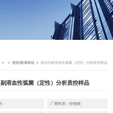
> >
质控/校准样品
>
食品中副溶血性弧菌（定性）分析质控样品
中副溶血性弧菌（定性）分析质控样品
号：
厂商性质：经销商