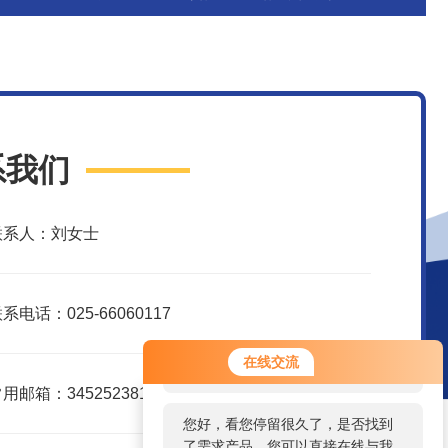
系我们
联系人：刘女士
系电话：025-66060117
您好！欢迎前来咨询，很高兴为您
在线交流
服务，请问您要咨询什么问题呢？
用邮箱：3452523816@qq.com
您好，看您停留很久了，是否找到
了需求产品，您可以直接在线与我