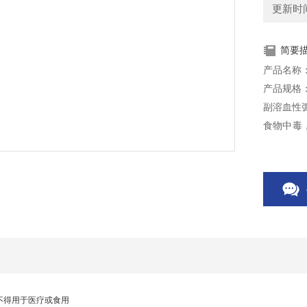
更新时间：
简要
产品名称
产品规格：
副溶血性弧菌
食物中毒
虾、海蟹
本产品仅
不得用于医疗或食用