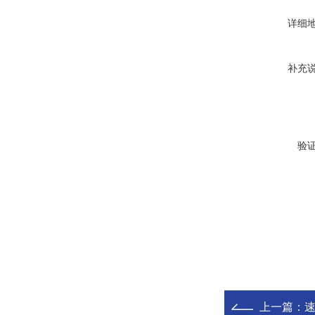
详细
补充
验
上一篇：