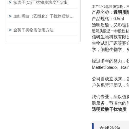
氯离子(Cl)干扰物质浓度可定制
本产品仅供科研实验，
产品名称：
透明质
血红蛋白（乙酰化）干扰物质使用注意事项
产品规格：0.5ml
透明质酸，又称玻尿
金英干扰物质使用方法
透明质酸是一种酸性粘
信帆生物科技有限
生物试剂厂家等客
学，细胞生物学、
经过多年的努力，我们先后
MettletToledo、R
公司自成立以来，
户关系管理团队，
我们专业，所以值
购服务，节省您的
透明质酸干扰物质
在线咨询