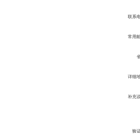
联系
常用
详细
补充
验