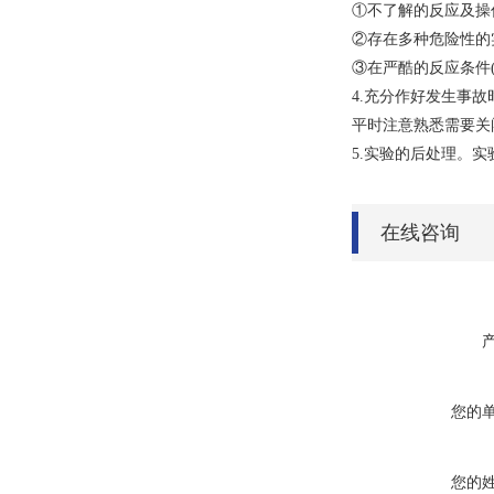
①不了解的反应及操
②存在多种危险性的实
③在严酷的反应条件
4.充分作好发生事
平时注意熟悉需要关
5.实验的后处理。
在线咨询
您的
您的