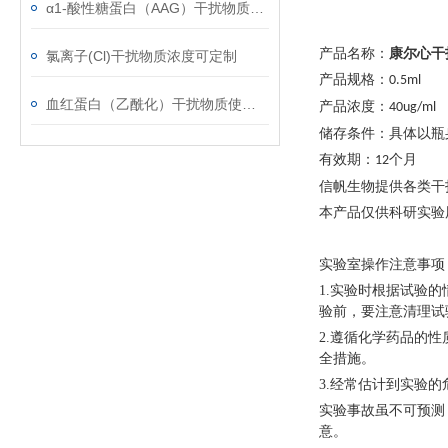
α1-酸性糖蛋白（AAG）干扰物质使用注意事项
产品名称：
康尔心干
氯离子(Cl)干扰物质浓度可定制
产品规格：
0.5ml
血红蛋白（乙酰化）干扰物质使用注意事项
产品浓度：
40ug/ml
储存条件：具体以瓶
有效期：
个月
12
信帆生物提供各类干
本产品仅供科研实验
实验室操作注意事项
1.实验时根据试验
验前，要注意清理试
2.遵循化学药品的
全措施。
3.经常估计到实验的
实验事故虽不可预测
意。