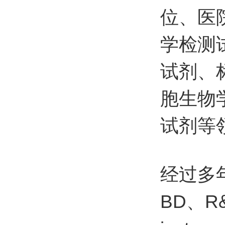
位、医
学检测
试剂、
胞生物
试剂等
经过多年
BD、R&