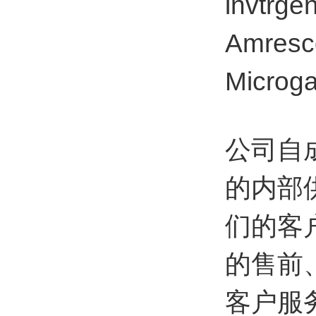
invtrg
Amresc
Micr
公司自
的内部
们的客
的售前
客户服