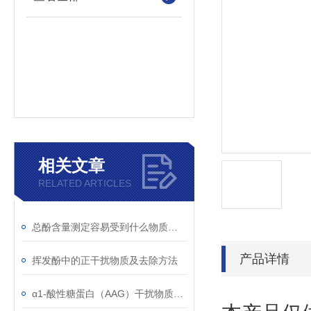
相关文章
RELATED ARTICLES
总酚含量测定容易受到什么物质干扰
产品详情
挥发酚中的正干扰物质及去除方法
α1-酸性糖蛋白（AAG）干扰物质使用注意事项