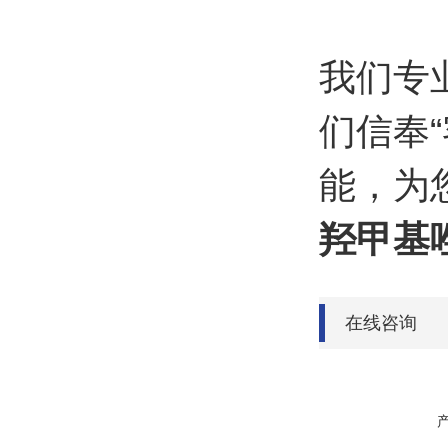
我们专
们信奉
能，为
羟甲基
在线咨询