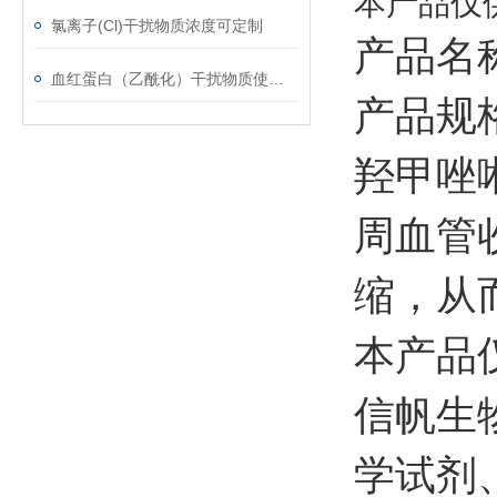
本产品仅
氯离子(Cl)干扰物质浓度可定制
产品名
血红蛋白（乙酰化）干扰物质使用注意事项
产品规格
羟甲唑啉
周血管
缩，从
本产品
信帆生
学试剂