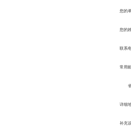
您的
您的
联系
常用
详细
补充