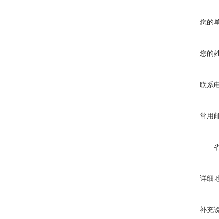
您的
您的
联系
常用
详细
补充