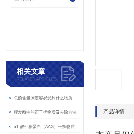
相关文章
RELATED ARTICLES
总酚含量测定容易受到什么物质干扰
产品详情
挥发酚中的正干扰物质及去除方法
α1-酸性糖蛋白（AAG）干扰物质使用注意事项