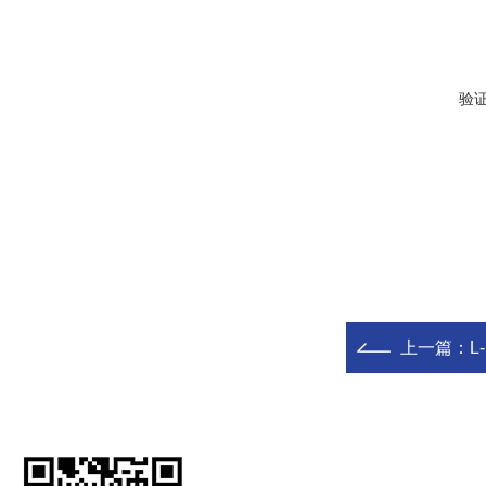
验
上一篇：
L