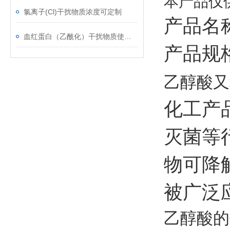
本产品仅
氯离子(Cl)干扰物质浓度可定制
产品名
血红蛋白（乙酰化）干扰物质使用注意事项
产品规格
乙醇酸又
化工产
灭菌等
物可降
被广泛
乙醇酸的