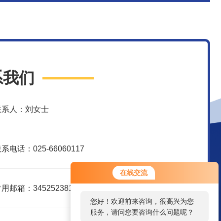
系我们
联系人：刘女士
系电话：025-66060117
您好！欢迎前来咨询，很高兴为您
在线交流
服务，请问您要咨询什么问题呢？
用邮箱：3452523816@qq.com
您好，看您停留很久了，是否找到
了需求产品，您可以直接在线与我