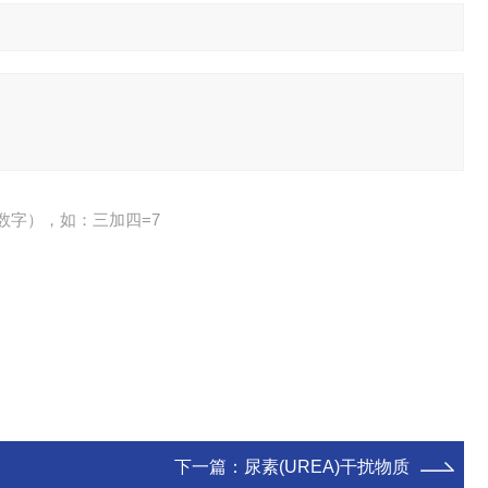
数字），如：三加四=7
下一篇：
尿素(UREA)干扰物质