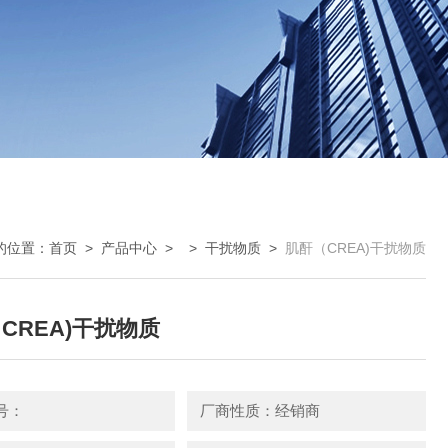
的位置：
首页
>
产品中心
> >
干扰物质
>
肌酐（CREA)干扰物质
CREA)干扰物质
号：
厂商性质：经销商