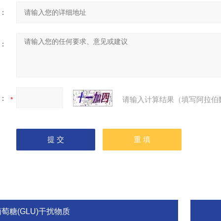
：
：
：
请输入计算结果（填写阿拉伯
萄糖(GLU)干扰物质