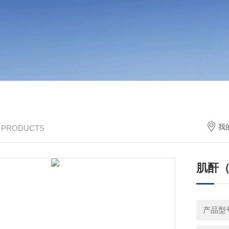
我
/ PRODUCTS
肌酐（
产品型