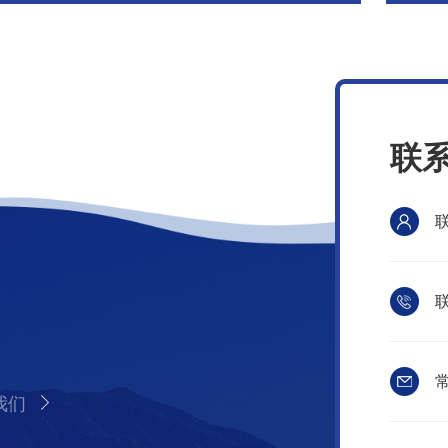
联
联
常
我们