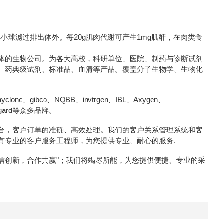
要由肾小球滤过排出体外。每20g肌肉代谢可产生1mg肌酐，在肉类食
体的生物公司。为各大高校，科研单位、医院、制药与诊断试剂
、药典级试剂、标准品、血清等产品。覆盖分子生物学、生物化
e、gibco、NQBB、invtrgen、IBL、Axygen、
icrogard等众多品牌。
台，客户订单的准确、高效处理。我们的客户关系管理系统和客
有专业的客户服务工程师，为您提供专业、耐心的服务.
诚信创新，合作共赢"；我们将竭尽所能，为您提供便捷、专业的采