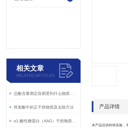
相关文章
RELATED ARTICLES
总酚含量测定容易受到什么物质干扰
产品详情
挥发酚中的正干扰物质及去除方法
α1-酸性糖蛋白（AAG）干扰物质使用注意事项
本产品仅供科研实验，