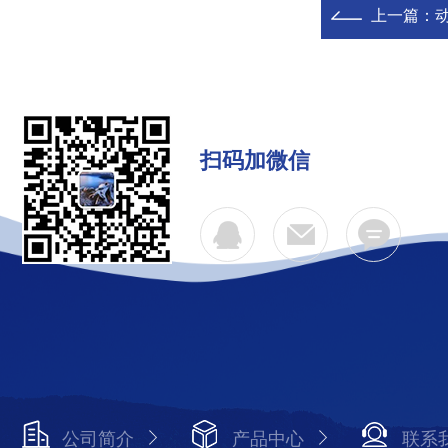
上一篇：
扫码加微信
公司简介
产品中心
联系