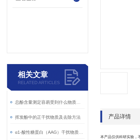
相关文章
RELATED ARTICLES
总酚含量测定容易受到什么物质干扰
产品详情
挥发酚中的正干扰物质及去除方法
α1-酸性糖蛋白（AAG）干扰物质使用注意事项
本产品仅供科研实验，