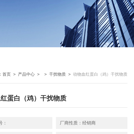
：
首页
>
产品中心
> >
干扰物质
>
动物血红蛋白（鸡）干扰物质
血红蛋白（鸡）干扰物质
号：
厂商性质：经销商