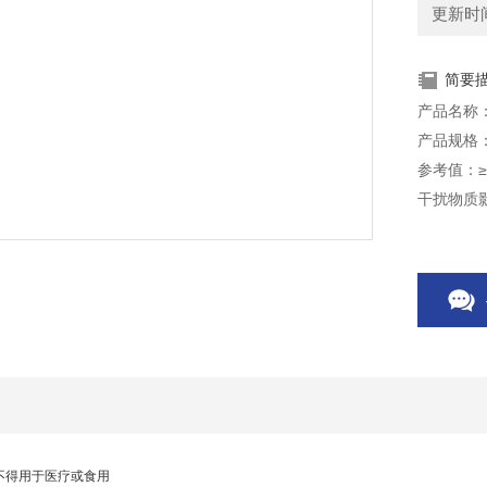
更新时间：
简要
产品名称
产品规格：0
参考值：≥1
干扰物质
①在测定
②在测定
③和分析
果。
本产品仅
不得用于医疗或食用