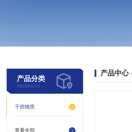
产品中心
产品分类
PRODUCTS
干扰物质
查看全部