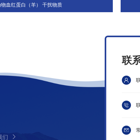
动物血红蛋白（羊） 干扰物质
联
联
常
我们