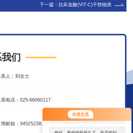
下一篇：
抗坏血酸(VIT-C)干扰物质
系我们
联系人：刘女士
系电话：025-66060117
您好！欢迎前来咨询，很高兴为您
在线交流
服务，请问您要咨询什么问题呢？
用邮箱：3452523816@qq.com
您好，看您停留很久了，是否找到