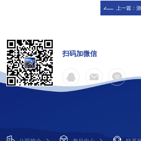
上一篇：
游
扫码加微信