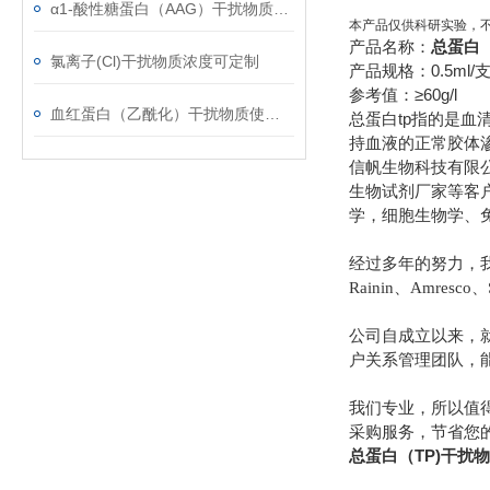
α1-酸性糖蛋白（AAG）干扰物质使用注意事项
本产品仅供科研实验，
产品名称：
总蛋白（
氯离子(Cl)干扰物质浓度可定制
产品规格：0.5ml/
参考值：≥60g/l
血红蛋白（乙酰化）干扰物质使用注意事项
总蛋白tp指的是
持血液的正常胶体
信帆生物科技有限
生物试剂厂家等客
学，细胞生物学、
经过多年的努力，我们先后经
Rainin、Amresco、
公司自成立以来，
户关系管理团队，
我们专业，所以值
采购服务，节省您
总蛋白（TP)干扰