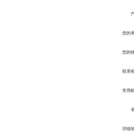
您的
您的
联系
常用
详细