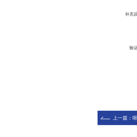
补充
验
上一篇：